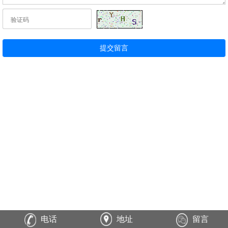
电话
地址
留言