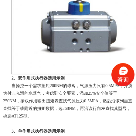
2、双作用式执行器选用示例
当操控一个需求扭矩200NM的球阀，气源压力只有0.5MPA，介质
为付非光滑的水蒸气，考虑到安全要素，添加25%安全值等于
250NM，按双作用输出扭矩表查找气源压力0.5MPA，然后沿该列垂直
查找等于或附近的扭矩数据，选268NM，再沿该行向左查找其型号，
挑选AT125型。
3、单作用式执行器选用示例