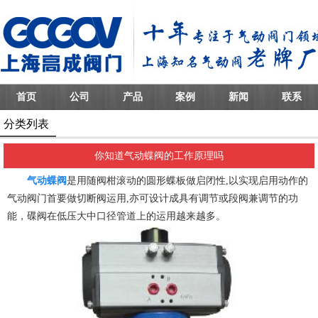
首页
公司
产品
案例
新闻
联系
分类列表
你知道气动蝶阀的工作原理吗
气动蝶阀
是用随阀柑滚动的圆形蝶板做启闭性,以实现启用动作的
气动阀门首要做切断阀运用,亦可设计成具有调节或段阀兼调节的功
能，碟阀在低压大中口径管道上的运用越来越多。