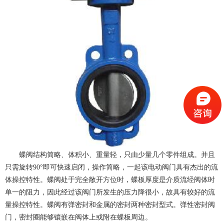
蝶阀结构简略、体积小、重量轻，只由少量几个零件组成。并且
只需旋转90°即可快速启闭，操作简略，一起该电动阀门具有杰出的流
体操控特性。蝶阀处于完全敞开方位时，蝶板厚度是介质流经阀体时
单一的阻力，因此经过该阀门所发生的压力降
很小，故具有较好的流
量操控特性。蝶阀有弹密封和金属的密封两种密封型式。弹性密封阀
门，密封圈能够镶嵌在阀体上或附在蝶板周边。