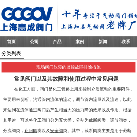
首页
公司
产品
案例
新闻
联系
分类列表
现场阀门故障的监控故障排除措施
常见阀门以及其故障和使用过程中常见问题
在化工方面，阀门是化工管路上用来控制介质流动的重要附件，
主要用来切断，沟通管内流体的流动，调节管内流量以及流速，以此
来达到在流体通过阀门后产生相当大的压力降的效果以及作用。根据
其用途，可以将化工阀门分为五大类，分别为截断阀类，
调节阀
类，
分流阀类，
止回阀
类以及
安全阀
类。其中，截断阀类主要是用于截断