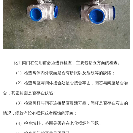
化工阀门在使用前必须进行检查，主要包括五方面的检查。
（1）检查阀体内外表面是否有砂眼以及裂纹等的缺陷；
（2）检查阀座与阀体接合处是否接合牢固，
阀芯
与阀座是否吻
合，其密封面是否存在缺陷；
（3）检查阀杆与阀芯连接是否灵活可靠，阀杆是否存在弯曲的
情况，螺纹有没有损坏或者腐蚀的现象；
（4）检查填料，
垫圈
是否存在老化损坏的问题；