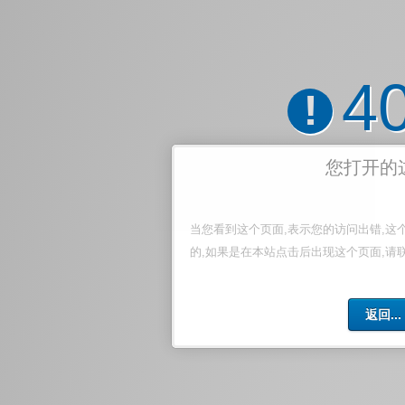
4
!
您打开的
当您看到这个页面,表示您的访问出错,这
的,如果是在本站点击后出现这个页面,请
返回...