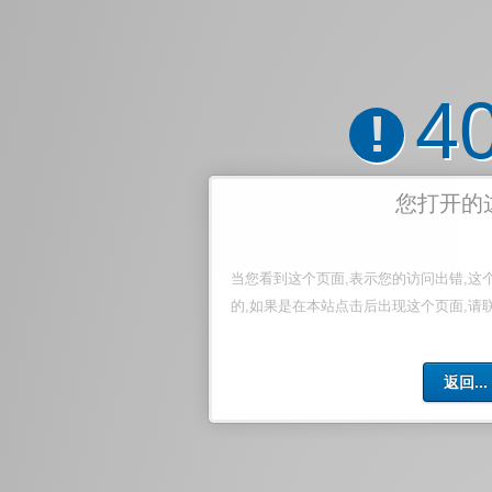
4
!
您打开的
当您看到这个页面,表示您的访问出错,这
的,如果是在本站点击后出现这个页面,请
返回...