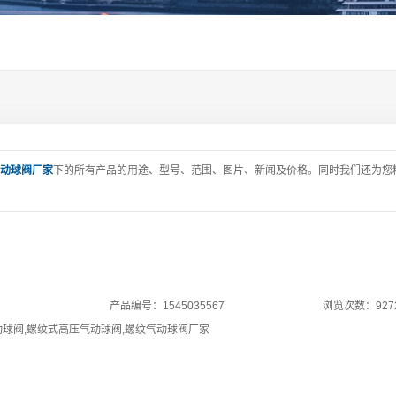
电动调节阀
动球阀厂家
下的所有产品的用途、型号、范围、图片、新闻及价格。同时我们还为您
产品编号：1545035567
浏览次数：927
动球阀
,
螺纹式高压气动球阀
,
螺纹气动球阀厂家