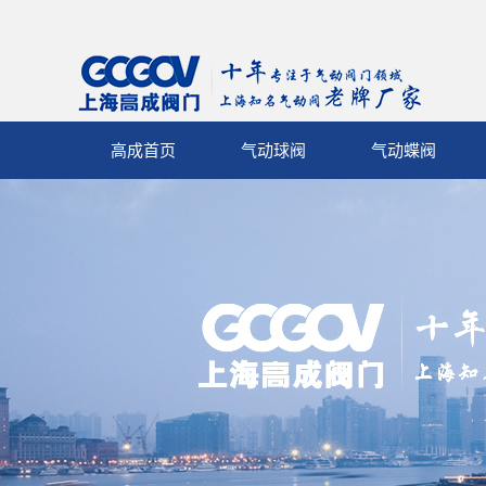
高成首页
气动球阀
气动蝶阀