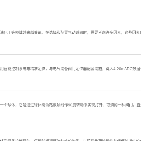
油化工等领域越来越普遍。在选择和配置气动球阀时，需要考虑许多因素，这些因素
能控制系统与精准定位，与电气设备阀门定位器配套设施，键入4-20mADC数据信号
一个球体，它是通过球体绕油路板轴线作90度转动来实现打开、取消的一种阀门。