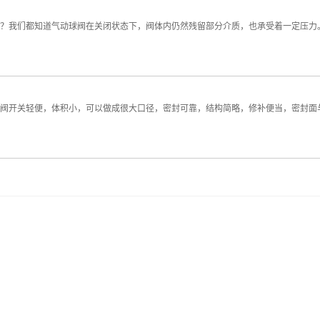
？我们都知道气动球阀在关闭状态下，阀体内仍然残留部分介质，也承受着一定压力
阀开关轻便，体积小，可以做成很大口径，密封可靠，结构简略，修补便当，密封面