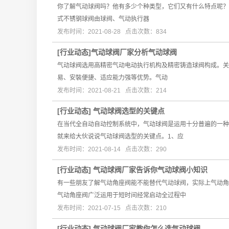
你了解气动球阀吗？他有多少个种类型，它们又有什么特点呢？气
式不锈钢球阀由球阀、气动执行器
发布时间：2021-08-28 点击次数：834
[
行业动态
]
​气动球阀厂家分析气动球阀
气动球阀选用高精密气动电动执行机构及精密铸造球阀构成。关键
易、安裝便捷、适应能力强等优势。气动
发布时间：2021-08-21 点击次数：214
[
行业动态
]
气动球阀选型的关键点
在当代全自动自动控制系统中，气动球阀是运用十分普遍的一种
就来给大伙说说气动球阀选型的关键点。1、应
发布时间：2021-08-14 点击次数：290
[
行业动态
]
气动球阀厂家告诉你气动球阀小知识
有一些朋友了解气动角座阀能不能替代气动球阀，实际上气动角
气动角座阀广泛运用于短时间经常启动全过程中
发布时间：2021-07-15 点击次数：210
[
行业动态
]
气动球阀厂家教你怎么选气动球阀