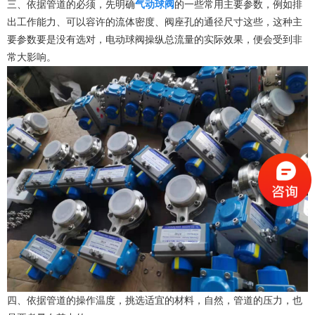
三、依据管道的必须，先明确
气动球阀
的一些常用主要参数，例如排
出工作能力、可以容许的流体密度、阀座孔的通径尺寸这些，这种主
要参数要是没有选对，电动球阀操纵总流量的实际效果，便会受到非
常大影响。
四、依据管道的操作温度，挑选适宜的材料，自然，管道的压力，也