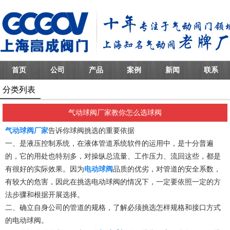
首页
公司
产品
案例
新闻
联系
分类列表
气动球阀厂家教你怎么选球阀
气动球阀厂家
告诉你球阀挑选的重要依据
一、是液压控制系统，在液体管道系统软件的运用中，是十分普遍
的，它的用处也特别多，对操纵总流量、工作压力、流回这些，都是
有很好的实际效果。因为
电动球阀
品质的优劣，对管道的安全系数，
有较大的危害，因此在挑选电动球阀的情况下，一定要依照一定的方
法步骤和根据开展选择。
二、确立自身公司的管道的规格，了解必须挑选怎样规格和接口方式
的电动球阀。