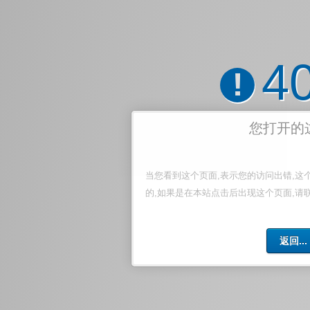
4
!
您打开的
当您看到这个页面,表示您的访问出错,这
的,如果是在本站点击后出现这个页面,请
返回...