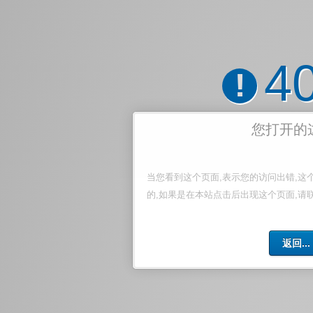
4
!
您打开的
当您看到这个页面,表示您的访问出错,这
的,如果是在本站点击后出现这个页面,请
返回...