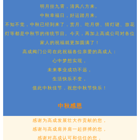
明月挂九霄，清风八方来。
中秋幸福日，好运踏月来。
不知不觉，中秋已经到来了，赏月、吃月饼、猜灯谜、放花
灯等都是中秋节的传统节目。今天，再加上高成公司对各位
家人的祝福就更加圆满了！
高成阀门公司
在此祝福各位亲爱的高成人：
心中梦想实现，
未来事业成功不远，
生活快乐不变，
值此中秋佳节，祝您中秋节快乐！
中秋感恩
感谢为高成发展壮大作贡献的您，
感谢与
高成
肩并肩一起拼搏的您，
感谢对
高成
认可和信任的您，