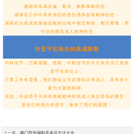
感谢对
高成
忠诚、敬业、默默奉献的您，
感谢在工作中具有强烈的责任感和创新精神的您，
感谢在为
高成
发展做贡献的过程中相互帮助，相互尊重，用
行动传播
高成
人精神的您
向坚守在岗位的高成致敬
中秋佳节，万家团圆。然而，中秋佳节的今天有些员工依然
坚守在岗位上，
只要工作有需要，他们都会义无反顾站出来顶上，具有舍小
家为大家的精神。
在此，向这些平凡却有奉献精神的
高成
人致以崇高的敬意，
是你们对岗位的坚守，换来了我们的团圆！
上一篇：
阀门型号编制及表示方法大全...