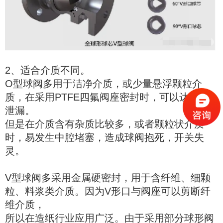
2、适合介质不同。
O型球阀多用于洁净介质，或少量悬浮颗粒介
质，在采用PTFE四氟阀座密封时，可以达到零
泄漏。
但是在介质含有杂质比较多，或者颗粒状介质
时，易发生中腔堵塞，造成球阀抱死，开关失
灵。
V型球阀多采用金属硬密封，用于含纤维、细颗
粒、料浆类介质。因为V形口与阀座可以剪断纤
维介质，
所以在造纸行业应用广泛。由于采用部分球形阀