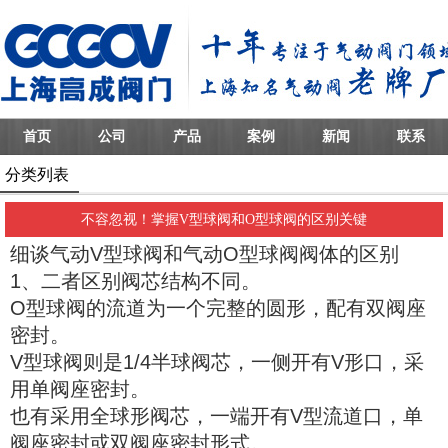
首页
公司
产品
案例
新闻
联系
分类列表
不容忽视！掌握V型球阀和O型球阀的区别关键
细谈气动V型球阀和
气动O型球阀
阀体的区别
1、二者区别阀芯结构不同。
O型球阀的流道为一个完整的圆形，配有双阀座
密封。
V型球阀则是1/4半球阀芯，一侧开有V形口，采
用单阀座密封。
也有采用全球形阀芯，一端开有V型流道口，单
阀座密封或双阀座密封形式。